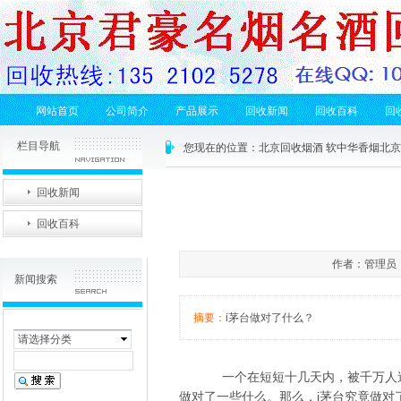
网站首页
公司简介
产品展示
回收新闻
回收百科
回
栏目导航
您现在的位置：
北京回收烟酒 软中华香烟北
回收新闻
回收百科
作者：管理员 发
新闻搜索
摘要：
i茅台做对了什么？
请选择分类
一个在短短十几天内，被千万人追捧
做对了一些什么。那么，i茅台究竟做对