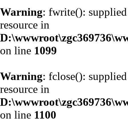
Warning
: fwrite(): supplie
resource in
D:\wwwroot\zgc369736\ww
on line
1099
Warning
: fclose(): supplie
resource in
D:\wwwroot\zgc369736\ww
on line
1100