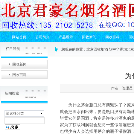
网站首页
公司简介
产品展示
回收新闻
回收百科
回
栏目导航
您现在的位置：
北京回收烟酒 软中华香烟北
回收新闻
为
回收百科
作者：管理员 发
新闻搜索
为什么茅台瓶口总有两颗珠子？原来是
就会把酒水倒出来，要是瓶口没有两颗
请选择分类
毕竟它但是国酒，肯定是许多老酒鬼的
家为了获取利润就会想将一些假酒灌进
也很少有人会选择用茅台的瓶子灌假酒